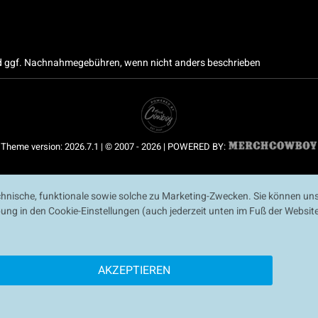
 ggf. Nachnahmegebühren, wenn nicht anders beschrieben
Theme version: 2026.7.1 | © 2007 - 2026 | POWERED BY:
nische, funktionale sowie solche zu Marketing-Zwecken. Sie können uns
ibung in den Cookie-Einstellungen (auch jederzeit unten im Fuß der Webs
AKZEPTIEREN