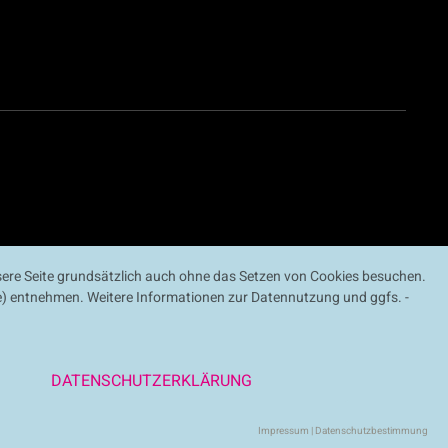
ere Seite grundsätzlich auch ohne das Setzen von Cookies besuchen.
ite) entnehmen. Weitere Informationen zur Datennutzung und ggfs. -
DATENSCHUTZERKLÄRUNG
Impressum
|
Datenschutzbestimmung