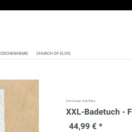
RÜSCHENHEMD
CHURCH OF ELVIS
Christian Steiffen
XXL-Badetuch - F
44,99 € *