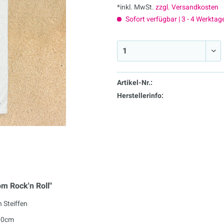
*inkl. MwSt.
zzgl. Versandkosten
Sofort verfügbar | 3 - 4 Werktag
Artikel-Nr.:
Herstellerinfo:
m Rock'n Roll"
n Steiffen
00cm