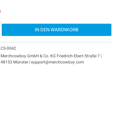
e
IN DEN
WARENKORB
CS-0042
Merchcowboy GmbH & Co. KG Friedrich-Ebert-Straße 7 |
48153 Münster | support@merchcowboy.com