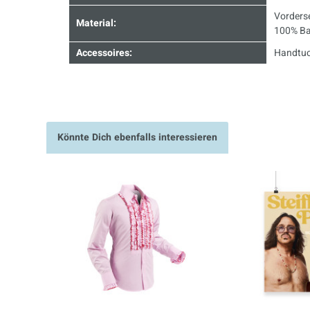
Vorderse
Material:
100% Ba
Accessoires:
Handtu
Könnte Dich ebenfalls interessieren