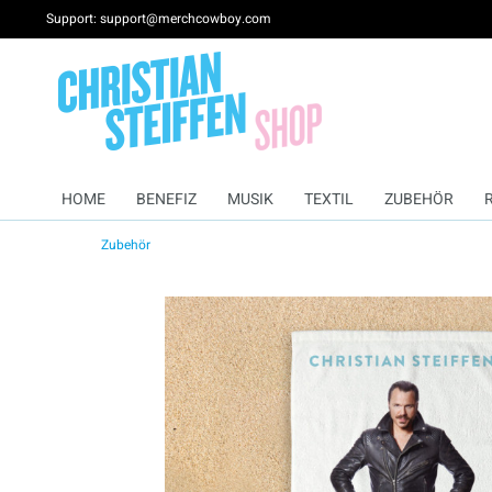
Support: support@merchcowboy.com
HOME
BENEFIZ
MUSIK
TEXTIL
ZUBEHÖR
Zubehör