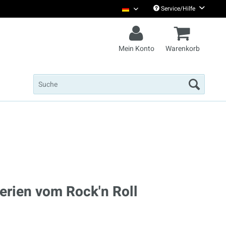
Service/Hilfe
Christian Steiffen Deutsch
Mein Konto
Warenkorb
erien vom Rock'n Roll