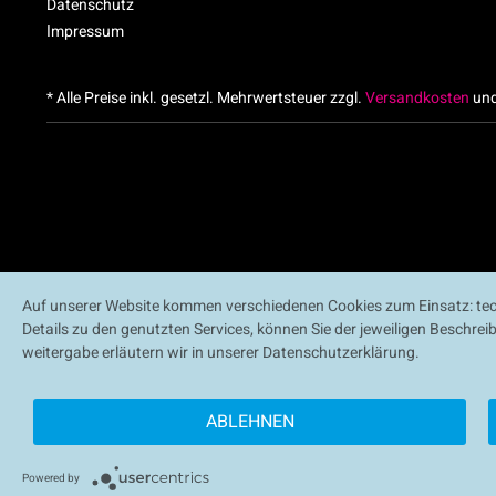
Datenschutz
Impressum
* Alle Preise inkl. gesetzl. Mehrwertsteuer zzgl.
Versandkosten
und
Auf unserer Website kommen verschiedenen Cookies zum Einsatz: tech
Details zu den genutzten Services, können Sie der jeweiligen Beschre
weitergabe erläutern wir in unserer Datenschutzerklärung.
ABLEHNEN
Powered by