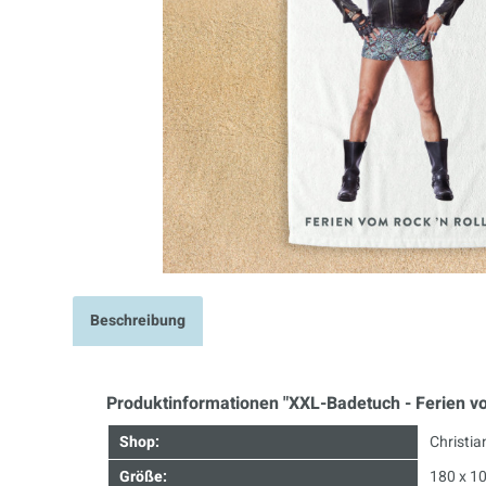
Beschreibung
Produktinformationen "XXL-Badetuch - Ferien vo
Shop:
Christia
Größe:
180 x 1