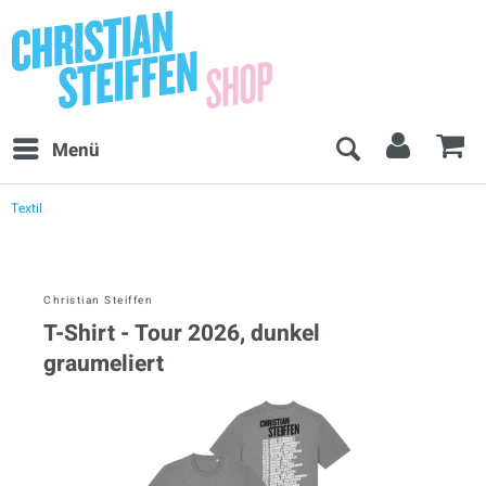
Menü
Textil
Christian Steiffen
T-Shirt - Tour 2026, dunkel
graumeliert