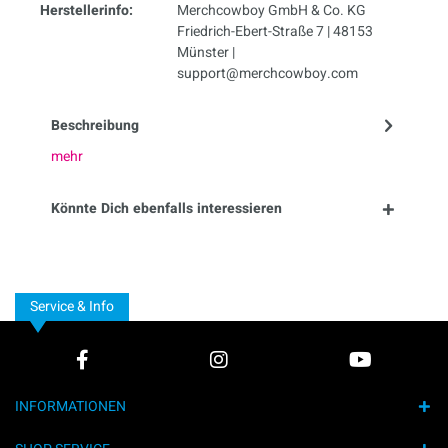
Herstellerinfo:
Merchcowboy GmbH & Co. KG
Friedrich-Ebert-Straße 7 | 48153
Münster |
support@merchcowboy.com
Beschreibung
mehr
Könnte Dich ebenfalls interessieren
Service & Info
INFORMATIONEN