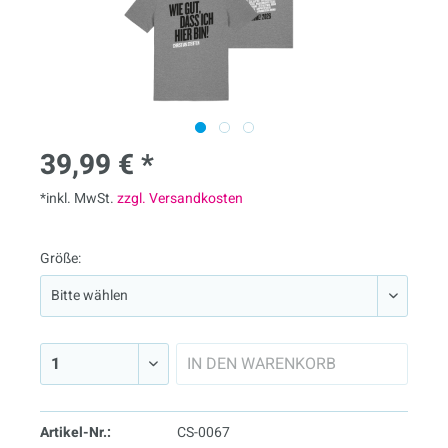
39,99 € *
*inkl. MwSt.
zzgl. Versandkosten
Größe:
IN DEN
WARENKORB
Artikel-Nr.:
CS-0067