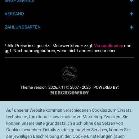
SHOP SERVICE
VERSAND
ZAHLUNGSARTEN
* Alle Preise inkl. gesetzl. Mehrwertsteuer zzgl.
Versandkosten
und
ggf. Nachnahmegebühren, wenn nicht anders beschrieben
Theme version: 2026.7.1 | © 2007 - 2026 | POWERED BY:
Auf unserer Website kommen verschiedenen Cookies zum Einsatz:
technische, funktionale sowie solche zu Marketing-Zwecken. Sie
können unsere Seite grundsätzlich auch ohne das Setzen von
Cookies besuchen. Details zu den genutzten Services, können Sie
der jeweiligen Beschreibung in den Cookie-Einstellungen (auch