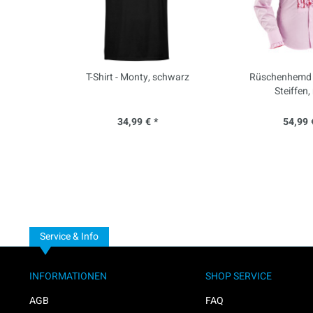
T-Shirt - Monty, schwarz
Rüschenhemd -
Steiffen,
34,99 € *
54,99 
Service & Info
INFORMATIONEN
SHOP SERVICE
AGB
FAQ