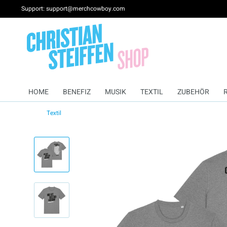
Support: support@merchcowboy.com
HOME
BENEFIZ
MUSIK
TEXTIL
ZUBEHÖR
Textil