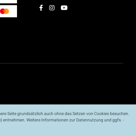
ere Seite grundsätzlich auch ohne das Setzen von Cookies besuchen.
ite) entnehmen. Weitere Informationen zur Datennutzung und ggfs. -