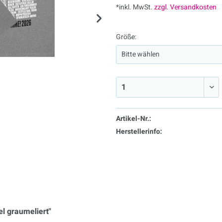
*inkl. MwSt.
zzgl. Versandkosten
Größe:
Artikel-Nr.:
Herstellerinfo:
el graumeliert"