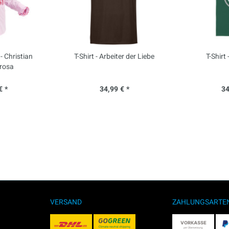
 Christian
T-Shirt - Arbeiter der Liebe
T-Shirt 
 rosa
€ *
34,99 € *
34
VERSAND
ZAHLUNGSARTE