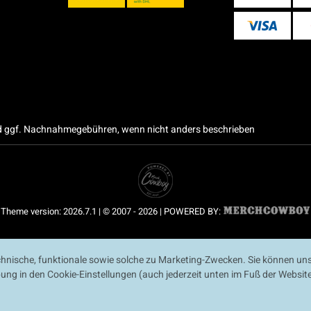
 ggf. Nachnahmegebühren, wenn nicht anders beschrieben
Theme version: 2026.7.1 | © 2007 - 2026 | POWERED BY:
nische, funktionale sowie solche zu Marketing-Zwecken. Sie können uns
ibung in den Cookie-Einstellungen (auch jederzeit unten im Fuß der Webs